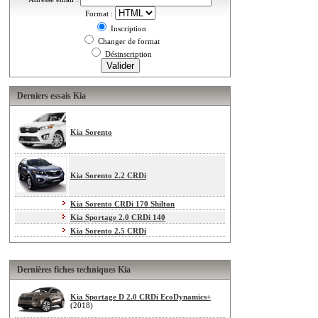
Format :
Inscription
Changer de format
Désinscription
Derniers essais Kia
Kia Sorento
Kia Sorento 2.2 CRDi
Kia Sorento CRDi 170 Shilton
Kia Sportage 2.0 CRDi 140
Kia Sorento 2.5 CRDi
Dernières fiches techniques Kia
Kia Sportage D 2.0 CRDi EcoDynamics+
(2018)