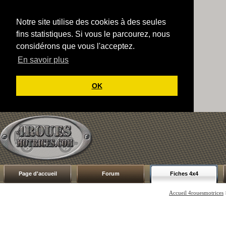
Notre site utilise des cookies à des seules
fins statistiques. Si vous le parcourez, nous
considérons que vous l'acceptez.
En savoir plus
OK
Page d'accueil
Forum
Fiches 4x4
Accueil 4rouesmotrices