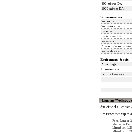
400 mètres DA :
1000 mètres DA :
Consommations
Sur route :
Sur autoroute :
En ville :
En tout terrain :
Reservoir :
Autonomie autoroute 
Rejets de CO2 :
Equipements & prix
Nb airbags :
Climatisation :
Prix de base en € :
Liens sur "Volkswag
Site officiel du constru
Les fiches techniques d
Ford Ranger 
Mercedes Ben
Mitsubishi L2
Mitsubishi L2