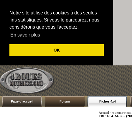
Notre site utilise des cookies à des seules
fins statistiques. Si vous le parcourez, nous
considérons que vous l'acceptez.
En savoir plus
OK
Page d'accueil
Forum
Fiches 4x4
Accueil 4rouesmotrices
TDI 163 4xMotion (20