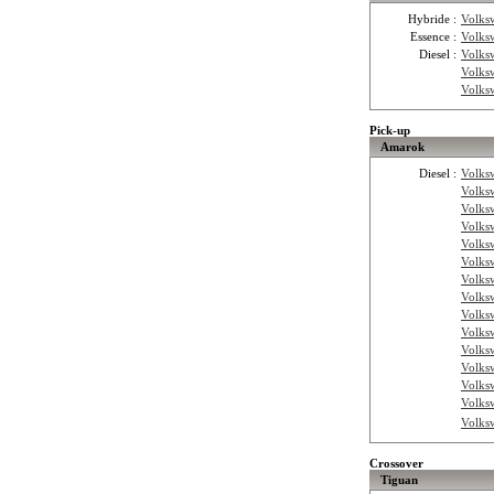
Hybride :
Volks
Essence :
Volks
Diesel :
Volks
Volks
Volks
Pick-up
Amarok
Diesel :
Volks
Volks
Volks
Volks
Volks
Volks
Volks
Volks
Volks
Volks
Volks
Volks
Volks
Volks
Volks
Crossover
Tiguan