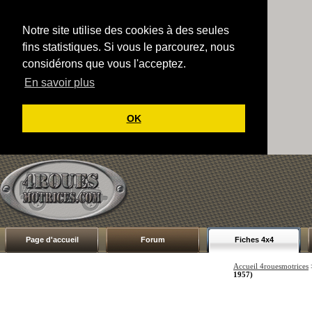
Notre site utilise des cookies à des seules
fins statistiques. Si vous le parcourez, nous
considérons que vous l'acceptez.
En savoir plus
OK
Page d'accueil
Forum
Fiches 4x4
Accueil 4rouesmotrices
1957)