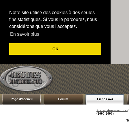
Notre site utilise des cookies à des seules
fins statistiques. Si vous le parcourez, nous
considérons que vous l'acceptez.
En savoir plus
OK
Page d'accueil
Forum
Fiches 4x4
Accueil 4rouesmotrices
(2000-2008)
T