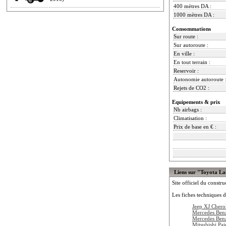
400 mètres DA :
1000 mètres DA :
Consommations
Sur route :
Sur autoroute :
En ville :
En tout terrain :
Reservoir :
Autonomie autoroute 
Rejets de CO2 :
Equipements & prix
Nb airbags :
Climatisation :
Prix de base en € :
Liens sur "Toyota La
Site officiel du constru
Les fiches techniques d
Jeep XJ Cher
Mercedes Ben
Mercedes Ben
Mitsubishi Paj