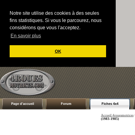
Notre site utilise des cookies à des seules
fins statistiques. Si vous le parcourez, nous
considérons que vous l'acceptez.
En savoir plus
OK
Page d'accueil
Forum
Fiches 4x4
Accueil 4rouesmotrices
(1983-1985)