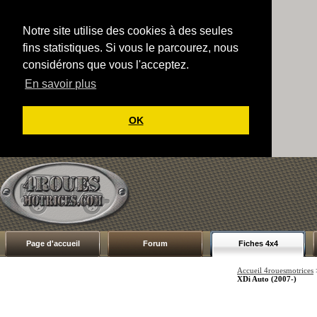
Notre site utilise des cookies à des seules
fins statistiques. Si vous le parcourez, nous
considérons que vous l'acceptez.
En savoir plus
OK
Page d'accueil
Forum
Fiches 4x4
Accueil 4rouesmotrices
XDi Auto (2007-)