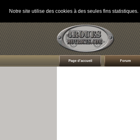
Notre site utilise des cookies à des seules fins statistique
Page d'accueil
Forum