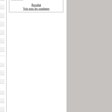
Resultat
Voir tous les sondages