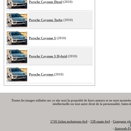
Porsche Cayenne Diesel
(2010)
Porsche Cayenne Turbo
(2010)
Porsche Cayenne S
(2010)
Porsche Cayenne S Hybrid
(2010)
Porsche Cayenne
(2010)
Toutes les images utilisées sur ce site sont la propriété de leurs auteurs et ne sont montré
intellectuelle ou tout autre droit de la personnalité, faite
1745 fiches techniques 4x4
-
158 essais 4x4
-
Comparer plu
-
-
Autoweb-Fr