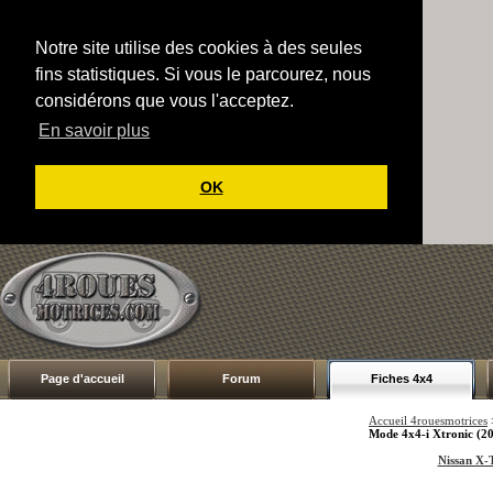
Notre site utilise des cookies à des seules
fins statistiques. Si vous le parcourez, nous
considérons que vous l'acceptez.
En savoir plus
OK
Page d'accueil
Forum
Fiches 4x4
Accueil 4rouesmotrices
Mode 4x4-i Xtronic (2
Nissan X-T