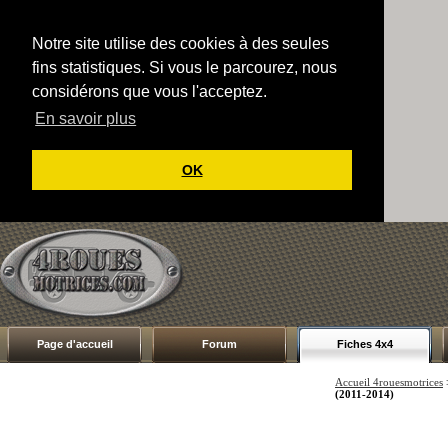
Notre site utilise des cookies à des seules
fins statistiques. Si vous le parcourez, nous
considérons que vous l'acceptez.
En savoir plus
OK
Page d'accueil
Forum
Fiches 4x4
Accueil 4rouesmotrices
(2011-2014)