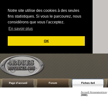
Notre site utilise des cookies à des seules
fins statistiques. Si vous le parcourez, nous
considérons que vous l'acceptez.
En savoir plus
OK
Page d'accueil
Forum
Fiches 4x4
Accueil 4rouesmotrices
2000)