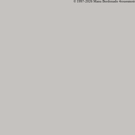
© 1997-2026 Manu Bordonado 4rouesmotr