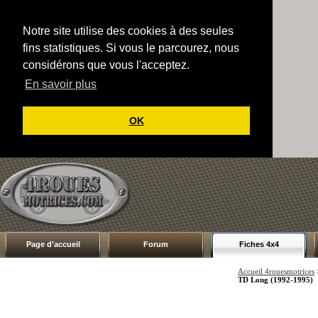
Notre site utilise des cookies à des seules
fins statistiques. Si vous le parcourez, nous
considérons que vous l'acceptez.
En savoir plus
OK
Page d'accueil
Forum
Fiches 4x4
Accueil 4rouesmotrices
TD Long (1992-1995)