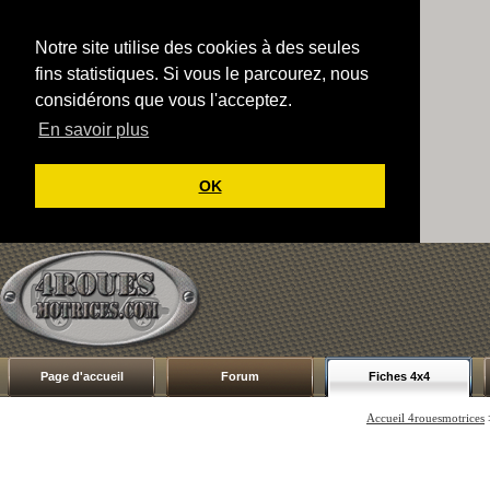
Notre site utilise des cookies à des seules
fins statistiques. Si vous le parcourez, nous
considérons que vous l'acceptez.
En savoir plus
OK
Page d'accueil
Forum
Fiches 4x4
Accueil 4rouesmotrices