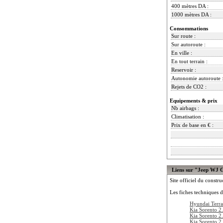
400 mètres DA :
1000 mètres DA :
Consommations
Sur route :
Sur autoroute :
En ville :
En tout terrain :
Reservoir :
Autonomie autoroute 
Rejets de CO2 :
Equipements & prix
Nb airbags :
Climatisation :
Prix de base en € :
Liens sur "Jeep WJ 
Site officiel du constru
Les fiches techniques d
Hyundai Terr
Kia Sorento 
Kia Sorento 
Kia Sorento 2