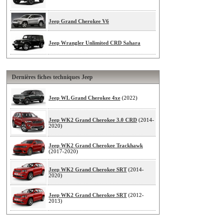
Jeep Grand Cherokee V6
Jeep Wrangler Unlimited CRD Sahara
Dernières fiches techniques Jeep
Jeep WL Grand Cherokee 4xe
(2022)
Jeep WK2 Grand Cherokee 3.0 CRD
(2014-
2020)
Jeep WK2 Grand Cherokee Trackhawk
(2017-2020)
Jeep WK2 Grand Cherokee SRT
(2014-
2020)
Jeep WK2 Grand Cherokee SRT
(2012-
2013)