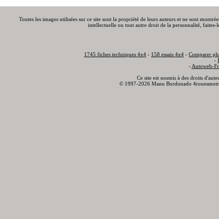
Toutes les images utilisées sur ce site sont la propriété de leurs auteurs et ne sont montré
intellectuelle ou tout autre droit de la personnalité, faite
1745 fiches techniques 4x4
-
158 essais 4x4
-
Comparer plu
-
-
Autoweb-Fr
Ce site est soumis à des droits d'aut
© 1997-2026 Manu Bordonado 4rouesmotr