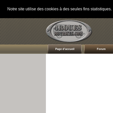
Notre site utilise des cookies à des seules fins statistique
Page d'accueil
Forum