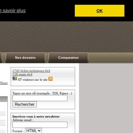
 savoir plus
OK
Nos dossiers
Comparateur
1745 fiches techniques 4x4
158 essais 4x4
17
visiteurs sur le site
Tapez un mot clé (exemple : TDI, Pajero...)
Inscrivez-vous à notre newsletter
Adresse email :
Format :