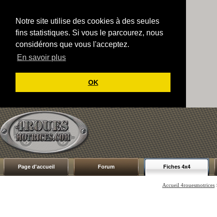
Notre site utilise des cookies à des seules
fins statistiques. Si vous le parcourez, nous
considérons que vous l'acceptez.
En savoir plus
OK
Page d'accueil
Forum
Fiches 4x4
Accueil 4rouesmotrices