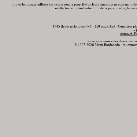
Toutes les images utilisées sur ce site sont la propriété de leurs auteurs et ne sont montré
intellectuelle ou tout autre droit de la personnalité, faite
1745 fiches techniques 4x4
-
158 essais 4x4
-
Comparer plu
-
-
Autoweb-Fr
Ce site est soumis à des droits d'aut
© 1997-2026 Manu Bordonado 4rouesmotr