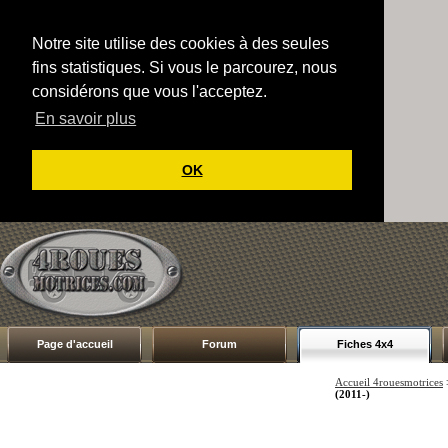
Notre site utilise des cookies à des seules
fins statistiques. Si vous le parcourez, nous
considérons que vous l'acceptez.
En savoir plus
OK
Page d'accueil
Forum
Fiches 4x4
Accueil 4rouesmotrices
(2011-)