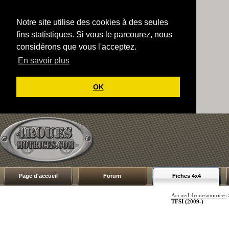
Notre site utilise des cookies à des seules
fins statistiques. Si vous le parcourez, nous
considérons que vous l'acceptez.
En savoir plus
OK
Page d'accueil
Forum
Fiches 4x4
Accueil 4rouesmotrices
TFSI (2009-)