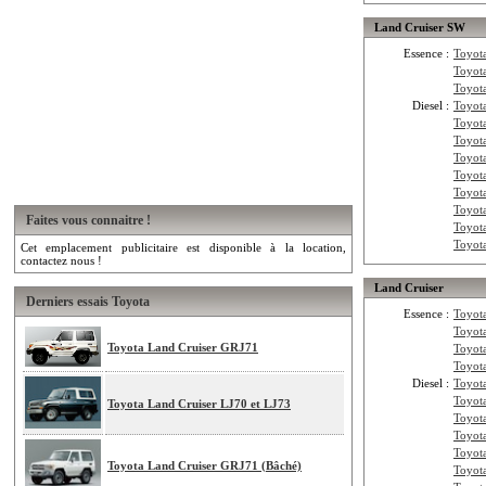
Land Cruiser SW
Essence :
Toyot
Toyot
Toyot
Diesel :
Toyot
Toyot
Toyot
Toyot
Toyot
Toyot
Toyot
Faites vous connaitre !
Toyot
Toyot
Cet emplacement publicitaire est disponible à la location,
contactez nous !
Land Cruiser
Derniers essais Toyota
Essence :
Toyot
Toyot
Toyota Land Cruiser GRJ71
Toyot
Toyot
Diesel :
Toyot
Toyot
Toyota Land Cruiser LJ70 et LJ73
Toyot
Toyot
Toyot
Toyota Land Cruiser GRJ71 (Bâché)
Toyot