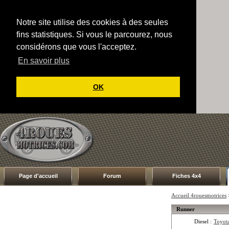
Notre site utilise des cookies à des seules
fins statistiques. Si vous le parcourez, nous
considérons que vous l'acceptez.
En savoir plus
OK
Page d'accueil
Forum
Fiches 4x4
Accueil 4rouesmotrices
Runner
Diesel :
Toyot