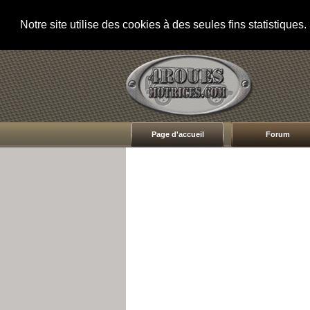
Notre site utilise des cookies à des seules fins statistique
Page d'accueil
Forum