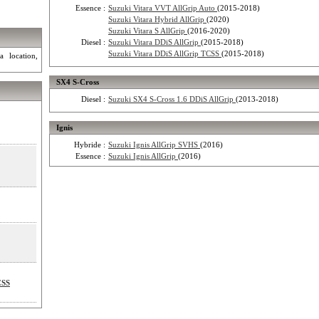
Essence :
Suzuki Vitara VVT AllGrip Auto
(2015-2018)
Suzuki Vitara Hybrid AllGrip
(2020)
Suzuki Vitara S AllGrip
(2016-2020)
Diesel :
Suzuki Vitara DDiS AllGrip
(2015-2018)
Suzuki Vitara DDiS AllGrip TCSS
(2015-2018)
a location,
SX4 S-Cross
Diesel :
Suzuki SX4 S-Cross 1.6 DDiS AllGrip
(2013-2018)
Ignis
Hybride :
Suzuki Ignis AllGrip SVHS
(2016)
Essence :
Suzuki Ignis AllGrip
(2016)
CSS