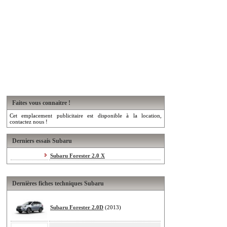
Faites vous connaitre !
Cet emplacement publicitaire est disponible à la location,
contactez nous !
Derniers essais Subaru
Subaru Forester 2.0 X
Dernières fiches techniques Subaru
Subaru Forester 2.0D
(2013)