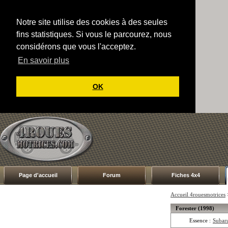
Notre site utilise des cookies à des seules
fins statistiques. Si vous le parcourez, nous
considérons que vous l'acceptez.
En savoir plus
OK
Page d'accueil
Forum
Fiches 4x4
Accueil 4rouesmotrices
Forester (1998)
Essence :
Subaru