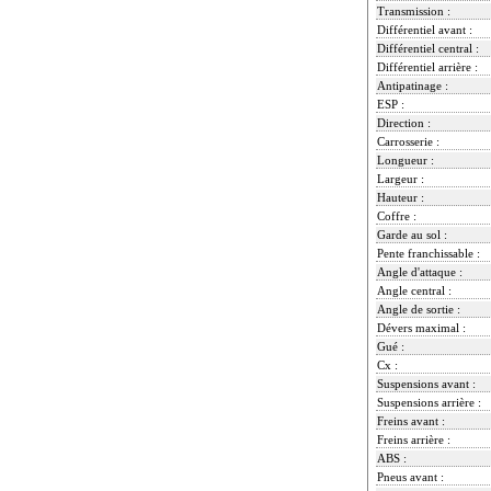
Transmission :
Différentiel avant :
Différentiel central :
Différentiel arrière :
Antipatinage :
ESP :
Direction :
Carrosserie :
Longueur :
Largeur :
Hauteur :
Coffre :
Garde au sol :
Pente franchissable :
Angle d'attaque :
Angle central :
Angle de sortie :
Dévers maximal :
Gué :
Cx :
Suspensions avant :
Suspensions arrière :
Freins avant :
Freins arrière :
ABS :
Pneus avant :