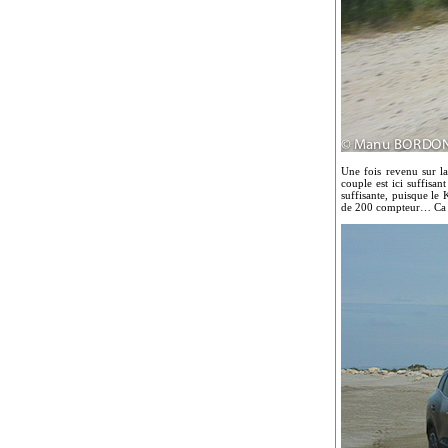
Une fois revenu sur l
couple est ici suffisan
suffisante, puisque le 
de 200 compteur… Ca s