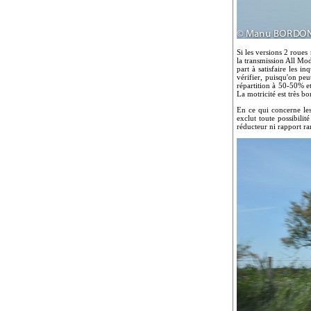
Si les versions 2 roue
la transmission All Mo
part à satisfaire les i
vérifier, puisqu'on pe
répartition à 50-50% et
La motricité est très b
En ce qui concerne les
exclut toute possibili
réducteur ni rapport ra