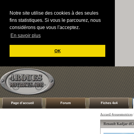
Notre site utilise des cookies à des seules
fins statistiques. Si vous le parcourez, nous
considérons que vous l'acceptez.
En savoir plus
OK
Page d'accueil
Forum
Fiches 4x4
Accueil 4rouesmotrices
Renault Kadjar dCi