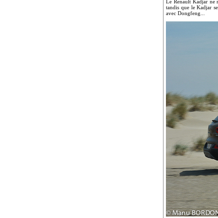
Le Renault Kadjar ne r
tandis que le Kadjar s
avec Dongfeng...