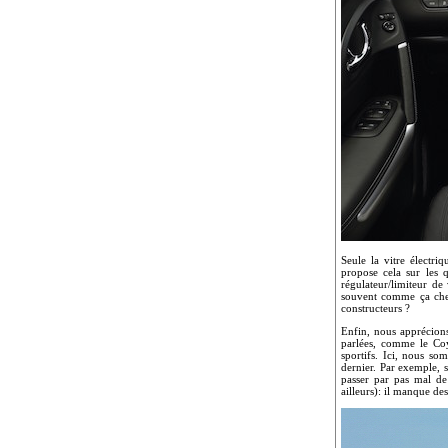
Seule la vitre électr
propose cela sur les 
régulateur/limiteur de 
souvent comme ça chez
constructeurs ?
Enfin, nous apprécions
parlées, comme le Co
sportifs. Ici, nous s
dernier. Par exemple, s
passer par pas mal de
ailleurs): il manque d