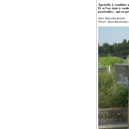
Agréable à conduire a
Et si l'on tient à rou
particulier... qui en 
Texte: Manu Bordonado
Photos: Manu Bordonado &