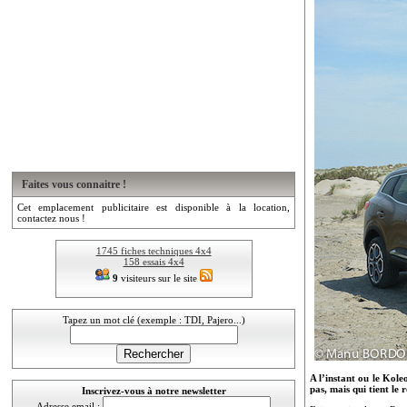
Faites vous connaitre !
Cet emplacement publicitaire est disponible à la location,
contactez nous !
1745 fiches techniques 4x4
158 essais 4x4
9
visiteurs sur le site
Tapez un mot clé (exemple : TDI, Pajero...)
A l’instant ou le Kole
pas, mais qui tient le
Inscrivez-vous à notre newsletter
Adresse email :