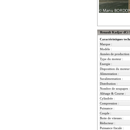
Renault Kadjar dCi 1
Caractéristiques tech
Marque :
Modèle :
Années de production 
Type du moteur :
Energie :
Disposition du moteur
Alimentation :
Suralimentation :
Distribution :
Nombre de soupapes :
Alésage & Course :
Cylindrée :
Compression :
Puissance :
Couple :
Boite de vitesses :
Réducteur :
Puissance fiscale :