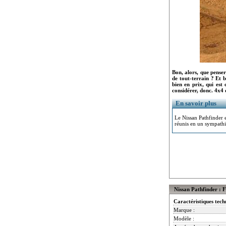
Bon, alors, que pense
de tout-terrain ? Et b
bien en prix, qui est
considérer, donc. 4x4 
En savoir plus
Le Nissan Pathfinder e
réunis en un sympath
Nissan Pathfinder : F
Caractéristiques tech
Marque :
Modèle :