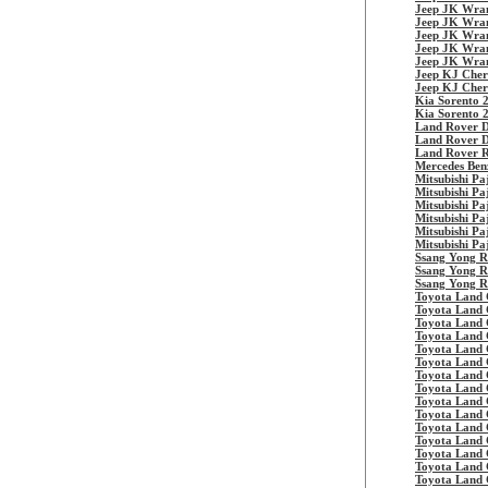
Jeep JK Wra
Jeep JK Wra
Jeep JK Wran
Jeep JK Wran
Jeep JK Wran
Jeep KJ Cher
Jeep KJ Cher
Kia Sorento 
Kia Sorento 
Land Rover D
Land Rover D
Land Rover 
Mercedes Be
Mitsubishi Pa
Mitsubishi Pa
Mitsubishi Pa
Mitsubishi Pa
Mitsubishi Pa
Mitsubishi Pa
Ssang Yong R
Ssang Yong R
Ssang Yong R
Toyota Land
Toyota Land
Toyota Land
Toyota Land
Toyota Land
Toyota Land
Toyota Land
Toyota Land
Toyota Land
Toyota Land
Toyota Land
Toyota Land
Toyota Land
Toyota Land
Toyota Land