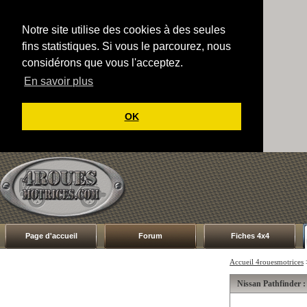
Notre site utilise des cookies à des seules
fins statistiques. Si vous le parcourez, nous
considérons que vous l'acceptez.
En savoir plus
OK
Page d'accueil
Forum
Fiches 4x4
Accueil 4rouesmotrices
Nissan Pathfinder :