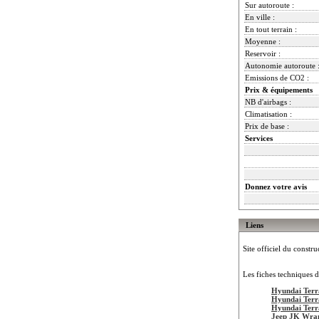
Sur autoroute :
En ville :
En tout terrain :
Moyenne :
Reservoir :
Autonomie autoroute 
Emissions de CO2 :
Prix & équipements
NB d'airbags :
Climatisation :
Prix de base :
Services
Donnez votre avis
Liens
Site officiel du constru
Les fiches techniques d
Hyundai Terr
Hyundai Terr
Hyundai Terr
Jeep JK Wra