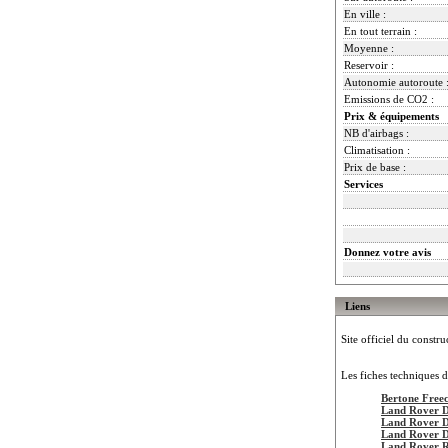
En ville :
En tout terrain :
Moyenne :
Reservoir :
Autonomie autoroute 
Emissions de CO2 :
Prix & équipements
NB d'airbags :
Climatisation :
Prix de base :
Services
Donnez votre avis
Liens
Site officiel du constru
Les fiches techniques d
Bertone Free
Land Rover D
Land Rover D
Land Rover D
Land Rover R