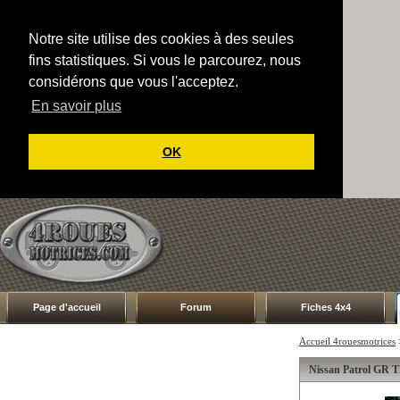
Notre site utilise des cookies à des seules
fins statistiques. Si vous le parcourez, nous
considérons que vous l'acceptez.
En savoir plus
OK
Page d'accueil
Forum
Fiches 4x4
Accueil 4rouesmotrices
Nissan Patrol GR T