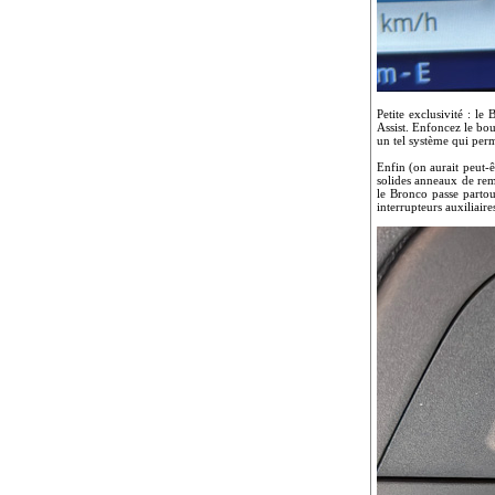
Petite exclusivité : l
Assist. Enfoncez le bout
un tel système qui perm
Enfin (on aurait peut-
solides anneaux de remo
le Bronco passe partou
interrupteurs auxiliaire