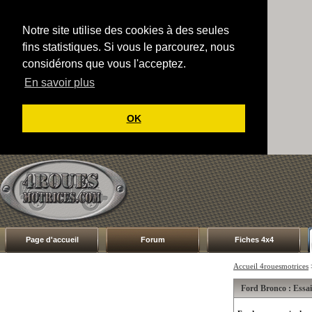
Notre site utilise des cookies à des seules
fins statistiques. Si vous le parcourez, nous
considérons que vous l'acceptez.
En savoir plus
OK
Page d'accueil
Forum
Fiches 4x4
Accueil 4rouesmotrices
Ford Bronco : Essai