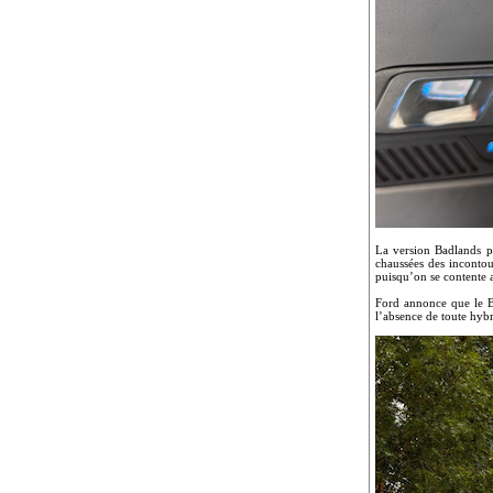
La version Badlands pr
chaussées des incontou
puisqu’on se contente a
Ford annonce que le B
l’absence de toute hybr