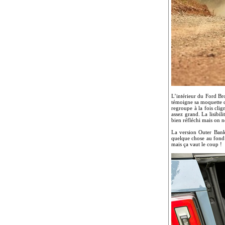
L’intérieur du Ford Br
témoigne sa moquette q
regroupe à la fois clig
assez grand. La lisibi
bien réfléchi mais on n
La version Outer Bank
quelque chose au fond 
mais ça vaut le coup !