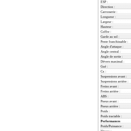
ESP :
Direction :
Carrosserie :
Longueur :
Largeur :
Hauteur :
Coffre :
Garde au sol :
Pente franchissable :
Angle d'attaque :
Angle central :
Angle de sortie :
Dévers maximal :
Gué :
Cx :
Suspensions avant :
Suspensions arrière :
Freins avant :
Freins arrière :
ABS :
Pneus avant :
Pneus arrière :
Poids :
Poids tractable :
Performances
Poids/Puissance :
Vitesse :