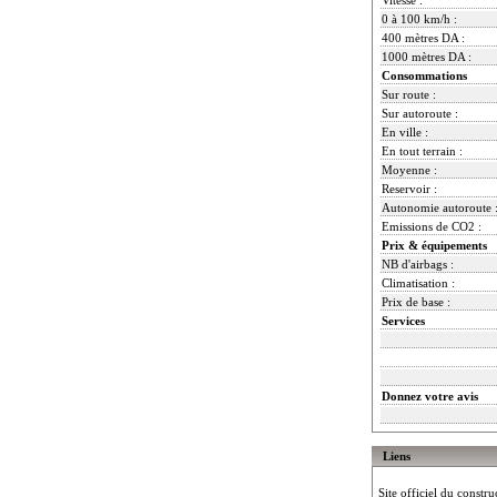
0 à 100 km/h :
400 mètres DA :
1000 mètres DA :
Consommations
Sur route :
Sur autoroute :
En ville :
En tout terrain :
Moyenne :
Reservoir :
Autonomie autoroute 
Emissions de CO2 :
Prix & équipements
NB d'airbags :
Climatisation :
Prix de base :
Services
Donnez votre avis
Liens
Site officiel du constru