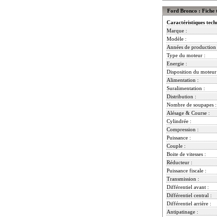
Ford Bronco : Fiche 
Caractéristiques tech
Marque :
Modèle :
Années de production 
Type du moteur :
Energie :
Disposition du moteur
Alimentation :
Suralimentation :
Distribution :
Nombre de soupapes :
Alésage & Course :
Cylindrée :
Compression :
Puissance :
Couple :
Boite de vitesses :
Réducteur :
Puissance fiscale :
Transmission :
Différentiel avant :
Différentiel central :
Différentiel arrière :
Antipatinage :