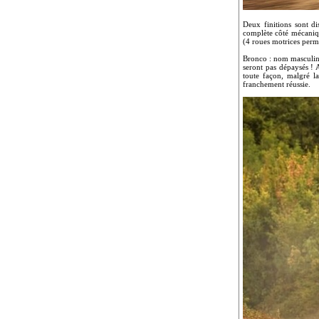
Deux finitions sont d
complète côté mécaniqu
(4 roues motrices perma
Bronco : nom masculin
seront pas dépaysés ! 
toute façon, malgré l
franchement réussie.