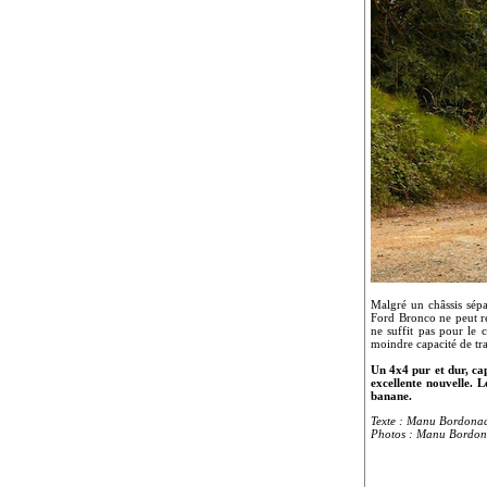
Malgré un châssis sép
Ford Bronco ne peut re
ne suffit pas pour le
moindre capacité de t
Un 4x4 pur et dur, capa
excellente nouvelle. 
banane.
Texte : Manu Bordona
Photos : Manu Bordon