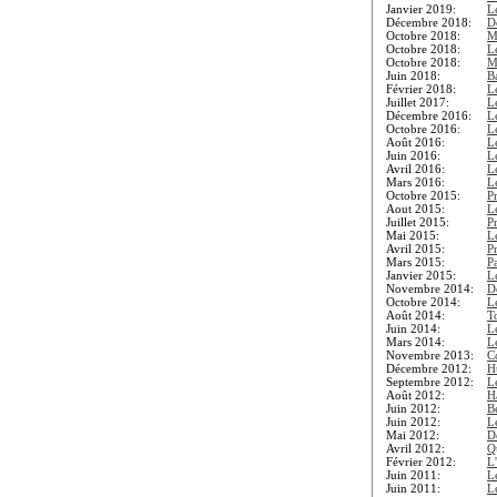
Janvier 2019:
L
Décembre 2018:
D
Octobre 2018:
M
Octobre 2018:
L
Octobre 2018:
M
Juin 2018:
B
Février 2018:
L
Juillet 2017:
L
Décembre 2016:
L
Octobre 2016:
L
Août 2016:
L
Juin 2016:
L
Avril 2016:
L
Mars 2016:
L
Octobre 2015:
P
Aout 2015:
L
Juillet 2015:
P
Mai 2015:
L
Avril 2015:
P
Mars 2015:
Pa
Janvier 2015:
L
Novembre 2014:
D
Octobre 2014:
L
Août 2014:
To
Juin 2014:
L
Mars 2014:
L
Novembre 2013:
C
Décembre 2012:
H
Septembre 2012:
L
Août 2012:
H
Juin 2012:
B
Juin 2012:
L
Mai 2012:
D
Avril 2012:
Qu
Février 2012:
L
Juin 2011:
L
Juin 2011:
L