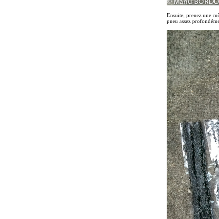
Ensuite, prenez une mèc
pneu assez profondémen