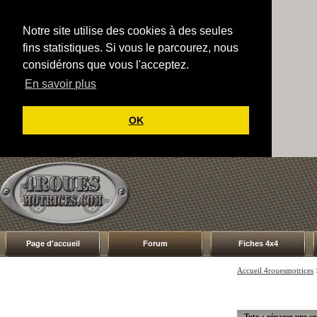
Notre site utilise des cookies à des seules
fins statistiques. Si vous le parcourez, nous
considérons que vous l'acceptez.
En savoir plus
OK
Page d'accueil
Forum
Fiches 4x4
Accueil 4rouesmotrices
Tuto : réparer une c