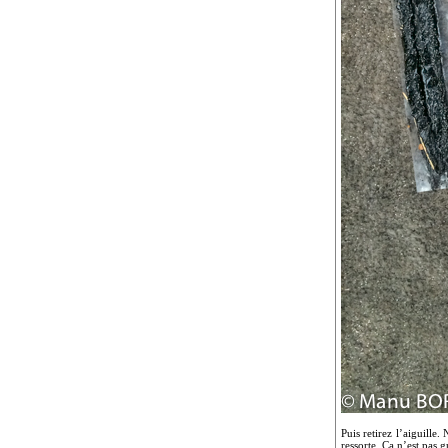
Puis retirez l’aiguille
ressorte. Ça n’est pas