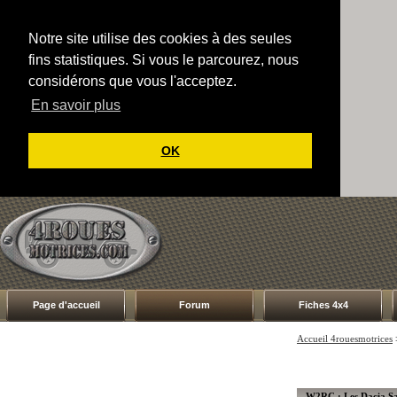
Notre site utilise des cookies à des seules
fins statistiques. Si vous le parcourez, nous
considérons que vous l'acceptez.
En savoir plus
OK
Page d'accueil
Forum
Fiches 4x4
Accueil 4rouesmotrices
W2RC : Les Dacia Sa