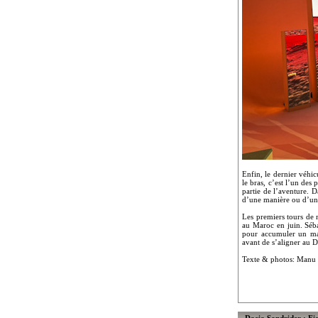
Enfin, le dernier véhi
le bras, c’est l’un de
partie de l’aventure. D
d’une manière ou d’une
Les premiers tours de r
au Maroc en juin. Séba
pour accumuler un max
avant de s’aligner au 
Texte & photos: Manu
Dacia Sandrider : Fi