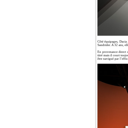
Côté équipages, Dacia a
Sandrider. A 32 ans, el
En provenance direct de
titré mais il court tou
être navigué par l’effi