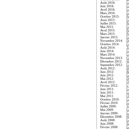
Août 2016:
L
Juin 2016:
L
Avril 2016:
L
Mars 2016:
L
Octobre 2015:
P
Aout 2015:
L
Juillet 2015:
P
Mai 2015:
L
Avril 2015:
P
Mars 2015:
Pa
Janvier 2015:
L
Novembre 2014:
D
Octobre 2014:
L
Août 2014:
To
Juin 2014:
L
Mars 2014:
L
Novembre 2013:
C
Décembre 2012:
H
Septembre 2012:
L
Août 2012:
H
Juin 2012:
B
Juin 2012:
L
Mai 2012:
D
Avril 2012:
Qu
Février 2012:
L
Juin 2011:
L
Juin 2011:
L
Mai 2011:
C
Octobre 2010:
L
Février 2010:
L
Juillet 2009:
V
Mai 2009:
L
Janvier 2009:
L
Décembre 2008:
Ho
Août 2008:
L
Juin 2008:
S
Février 2008:
L