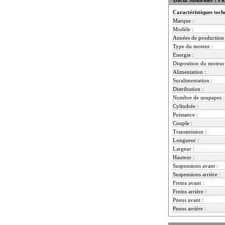
Caractéristiques tech
Marque :
Modèle :
Années de production 
Type du moteur :
Energie :
Disposition du moteur
Alimentation :
Suralimentation :
Distribution :
Nombre de soupapes :
Cylindrée :
Puissance :
Couple :
Transmission :
Longueur :
Largeur :
Hauteur :
Suspensions avant :
Suspensions arrière :
Freins avant :
Freins arrière :
Pneus avant :
Pneus arrière :