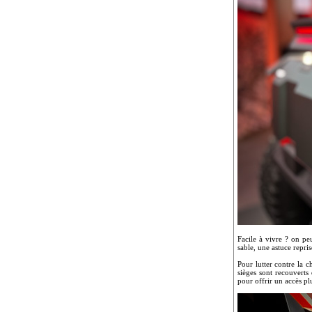
Facile à vivre ? on p
sable, une astuce repri
Pour lutter contre la c
sièges sont recouverts 
pour offrir un accès pl