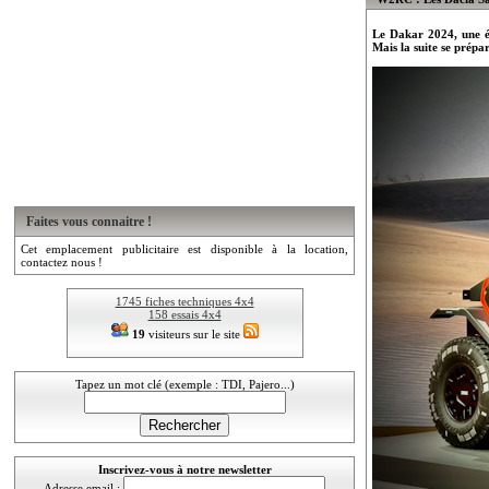
Le Dakar 2024, une éd
Mais la suite se prépa
Faites vous connaitre !
Cet emplacement publicitaire est disponible à la location,
contactez nous !
1745 fiches techniques 4x4
158 essais 4x4
19
visiteurs sur le site
Tapez un mot clé (exemple : TDI, Pajero...)
Inscrivez-vous à notre newsletter
Adresse email :