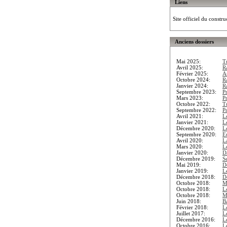
Liens
Site officiel du constru
Anciens dossiers
Mai 2025:
T
Avril 2025:
R
Février 2025:
A
Octobre 2024:
R
Janvier 2024:
Ra
Septembre 2023:
P
Mars 2023:
P
Octobre 2022:
T
Septembre 2022:
P
Avril 2021:
L
Janvier 2021:
L
Décembre 2020:
L
Septembre 2020:
E
Avril 2020:
L
Mars 2020:
L
Janvier 2020:
D
Décembre 2019:
S
Mai 2019:
D
Janvier 2019:
L
Décembre 2018:
D
Octobre 2018:
M
Octobre 2018:
L
Octobre 2018:
M
Juin 2018:
B
Février 2018:
L
Juillet 2017:
L
Décembre 2016:
L
Octobre 2016:
L