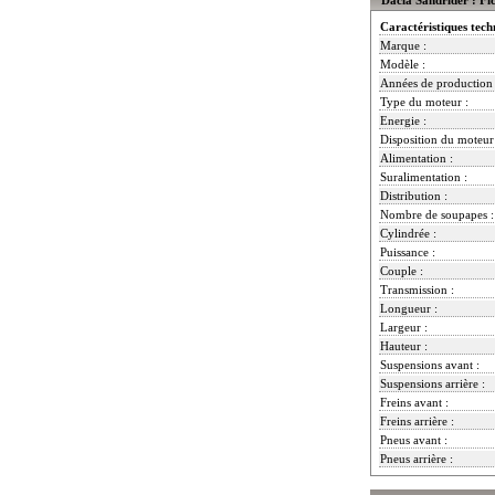
Caractéristiques tech
Marque :
Modèle :
Années de production 
Type du moteur :
Energie :
Disposition du moteur
Alimentation :
Suralimentation :
Distribution :
Nombre de soupapes :
Cylindrée :
Puissance :
Couple :
Transmission :
Longueur :
Largeur :
Hauteur :
Suspensions avant :
Suspensions arrière :
Freins avant :
Freins arrière :
Pneus avant :
Pneus arrière :