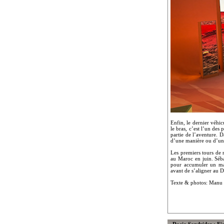
Enfin, le dernier véhi
le bras, c’est l’un de
partie de l’aventure. D
d’une manière ou d’une
Les premiers tours de r
au Maroc en juin. Séba
pour accumuler un max
avant de s’aligner au 
Texte & photos: Manu
Dacia Sandrider : Fi