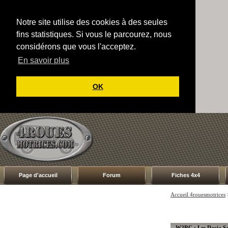
Notre site utilise des cookies à des seules
fins statistiques. Si vous le parcourez, nous
considérons que vous l'acceptez.
En savoir plus
OK
Page d'accueil
Forum
Fiches 4x4
Accueil 4rouesmotrices
W2RC : Les Dacia Sa