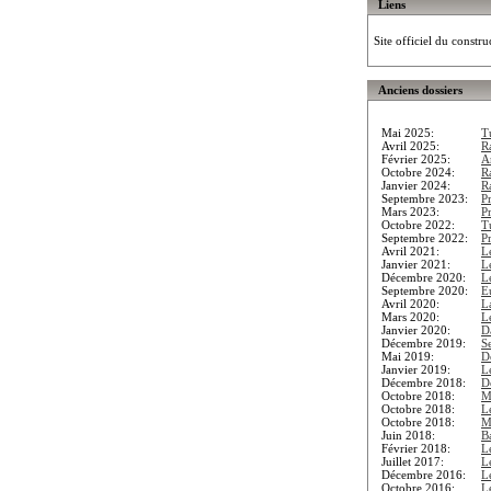
Liens
Site officiel du constru
Anciens dossiers
Mai 2025:
T
Avril 2025:
R
Février 2025:
A
Octobre 2024:
R
Janvier 2024:
Ra
Septembre 2023:
P
Mars 2023:
P
Octobre 2022:
T
Septembre 2022:
P
Avril 2021:
L
Janvier 2021:
L
Décembre 2020:
L
Septembre 2020:
E
Avril 2020:
L
Mars 2020:
L
Janvier 2020:
D
Décembre 2019:
S
Mai 2019:
D
Janvier 2019:
L
Décembre 2018:
D
Octobre 2018:
M
Octobre 2018:
L
Octobre 2018:
M
Juin 2018:
B
Février 2018:
L
Juillet 2017:
L
Décembre 2016:
L
Octobre 2016:
L