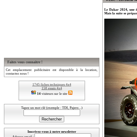
Le Dakar 2024, une éd
Mais la suite se prépa
Faites vous connaitre !
Cet emplacement publicitaire est disponible à la location,
contactez nous !
1745 fiches techniques 4x4
158 essais 4x4
14
visiteurs sur le site
Tapez un mot clé (exemple : TDI, Pajero...)
Inscrivez-vous à notre newsletter
Adresse email :