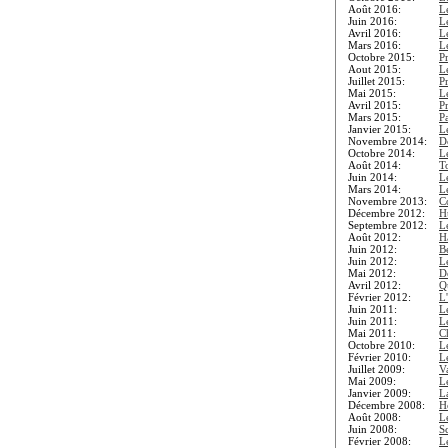
Août 2016:
L
Juin 2016:
L
Avril 2016:
L
Mars 2016:
L
Octobre 2015:
P
Aout 2015:
L
Juillet 2015:
P
Mai 2015:
L
Avril 2015:
P
Mars 2015:
Pa
Janvier 2015:
L
Novembre 2014:
D
Octobre 2014:
L
Août 2014:
To
Juin 2014:
L
Mars 2014:
L
Novembre 2013:
C
Décembre 2012:
H
Septembre 2012:
L
Août 2012:
H
Juin 2012:
B
Juin 2012:
L
Mai 2012:
D
Avril 2012:
Qu
Février 2012:
L
Juin 2011:
L
Juin 2011:
L
Mai 2011:
C
Octobre 2010:
L
Février 2010:
L
Juillet 2009:
V
Mai 2009:
L
Janvier 2009:
L
Décembre 2008:
Ho
Août 2008:
L
Juin 2008:
S
Février 2008:
L