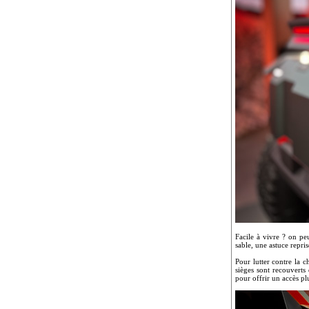
Facile à vivre ? on p
sable, une astuce repri
Pour lutter contre la c
sièges sont recouverts 
pour offrir un accès pl