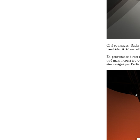
Côté équipages, Dacia a
Sandrider. A 32 ans, el
En provenance direct de
titré mais il court tou
être navigué par l’effi