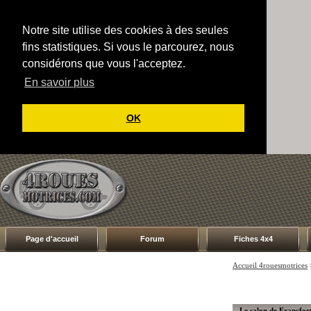
Notre site utilise des cookies à des seules
fins statistiques. Si vous le parcourez, nous
considérons que vous l'acceptez.
En savoir plus
OK
Page d'accueil
Forum
Fiches 4x4
Accueil 4rouesmotrices
Le salon de Francfor