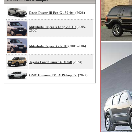
Dacia Duster III Eco-G 150 4x4
(2026)
Mitsubishi Pajero 3 Long 2.5 TD
(2005-
2006)
Mitsubishi Pajero 3 2.5 TD
(2005-2006)
Toyota Land Cruiser GDJ250
(2024)
GMC Hummer EV 3X Pickup Ex.
(2022)