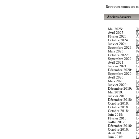
Retrouvez toutes ces m
Anciens dossiers
Mai 2025:
T
Avril 2025:
R
Février 2025:
A
Octobre 2024:
R
Janvier 2024:
Ra
Septembre 2023:
P
Mars 2023:
P
Octobre 2022:
T
Septembre 2022:
P
Avril 2021:
L
Janvier 2021:
L
Décembre 2020:
L
Septembre 2020:
E
Avril 2020:
L
Mars 2020:
L
Janvier 2020:
D
Décembre 2019:
S
Mai 2019:
D
Janvier 2019:
L
Décembre 2018:
D
Octobre 2018:
M
Octobre 2018:
L
Octobre 2018:
M
Juin 2018:
B
Février 2018:
L
Juillet 2017:
L
Décembre 2016:
L
Octobre 2016:
L
Août 2016:
L
Juin 2016:
L